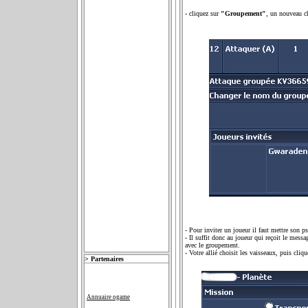
- cliquez sur
"Groupement"
, un nouveau c
- Pour inviter un joueur il faut mettre son p
- Il suffit donc au joueur qui reçoit le mess
avec le groupement.
- Votre allié choisit les vaisseaux, puis cliq
>
Partenaires
Annuaire ogame