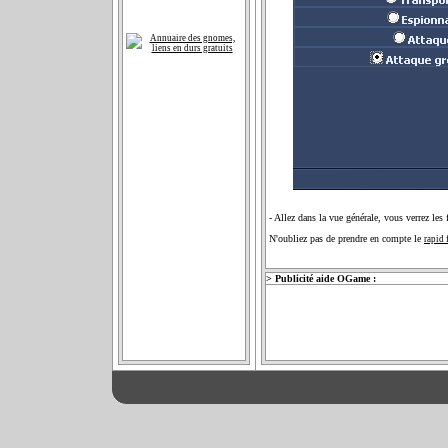
- Allez dans la vue générale, vous verrez les 
N'oubliez pas de prendre en compte le
rapid 
> Publicité aide OGame :